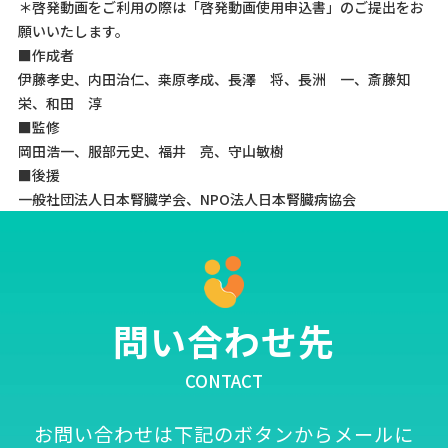
＊啓発動画をご利用の際は
「啓発動画使用申込書」
のご提出をお
願いいたします。
■作成者
伊藤孝史、内田治仁、桒原孝成、長澤 将、長洲 一、斎藤知
栄、和田 淳
■監修
岡田浩一、服部元史、福井 亮、守山敏樹
■後援
一般社団法人日本腎臓学会、NPO法人日本腎臓病協会
問い合わせ先
CONTACT
お問い合わせは下記のボタンからメールに