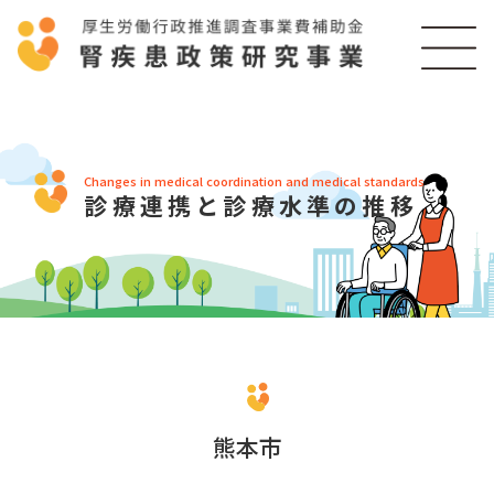
Changes in medical coordination and medical standards
診療連携と診療水準の推移
熊本市