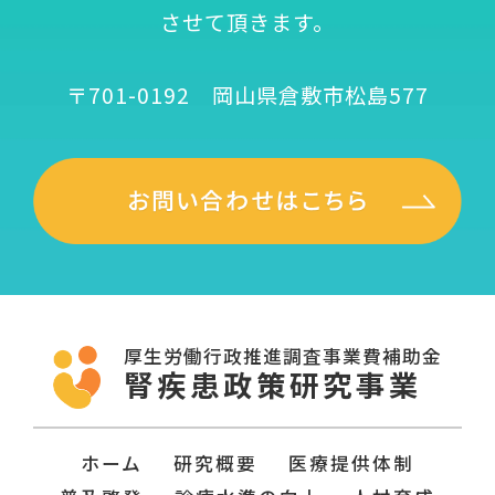
させて頂きます。
〒701-0192 岡山県倉敷市松島577
厚生労働行政推進調査事業費補助金
腎疾患政策研究事業
ホーム
研究概要
医療提供体制