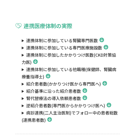
連携医療体制の実際
連携体制に参加している腎臓専門医数
連携体制に参加している専門医療施設数
連携体制に参加したかかりつけ医数(CKD対策協
力医)
連携体制に参加している他職種(保健師、腎臓病
療養指導士)
紹介患者数(かかりつけ医から専門医へ)
紹介基準に沿った紹介患者数
腎代替療法の導入依頼患者数
逆紹介患者数(専門医からかかりつけ医へ)
病診連携(二人主治医制)でフォロー中の患者総数
(連携患者数)