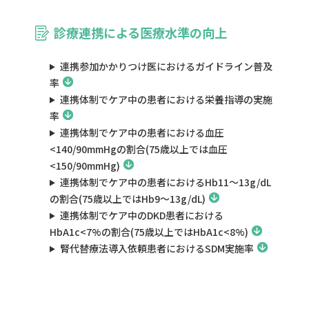
診療連携による医療水準の向上
連携参加かかりつけ医におけるガイドライン普及
率
連携体制でケア中の患者における栄養指導の実施
率
連携体制でケア中の患者における血圧
<140/90mmHgの割合(75歳以上では血圧
<150/90mmHg)
連携体制でケア中の患者におけるHb11～13g/dL
の割合(75歳以上ではHb9～13g/dL)
連携体制でケア中のDKD患者における
HbA1c<7%の割合(75歳以上ではHbA1c<8%)
腎代替療法導入依頼患者におけるSDM実施率