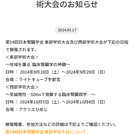
術大会のお知らせ
2024.09.17
第54回日本腎臓学会 東部学術大会及び西部学術大会が下記の日程
で開催されます。
＜東部学術大会＞
～地域を護る 臨床腎臓学の神髄～
日時 ： 2024年9月28日（土）～2024年9月29日（日）
会場 ：ライトキューブ宇都宮
＜西部学術大会＞
～至誠惻怛―SDGsで発展する臨床腎臓病学―～
日時 ： 2024年10月5日（土）～2024年10月6日（日）
会場 ：アクリエひめじ
開催概要、参加方法などの詳細は下記よりご確認ください。
第54回日本腎臓学会 東部学術大会について