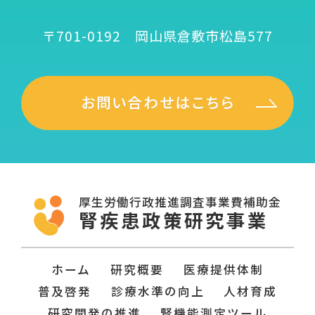
〒701-0192 岡山県倉敷市松島577
厚生労働行政推進調査事業費補助金
腎疾患政策研究事業
ホーム
研究概要
医療提供体制
普及啓発
診療水準の向上
人材育成
研究開発の推進
腎機能測定ツール