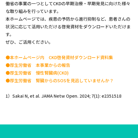
働省の事業の一つとしてCKDの早期治療・早期発見に向けた様々
な取り組みを行っています。
本ホームページでは、疾患の予防から進行抑制など、患者さんの
状況に応じて活用いただける啓発資材をダウンロードいただけま
す。
ぜひ、ご活用ください。
●本ホームページ内 CKD啓発資材ダウンロード資料集
●厚生労働省 本事業からの報告
●厚生労働省 慢性腎臓病(CKD)
●厚生労働省 腎臓からのSOSを見逃していませんか？
1）Sakai N, et al. JAMA Netw Open. 2024; 7(1): e2351518