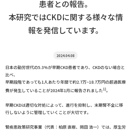
患者との報告。
本研究ではCKDに関する様々な情
報を発信しています。
2024.04.08
日本の勤労世代の5.3%が早期CKD患者であり、CKDのない場合と
比べ、
早期段階であっても1人あたり年間で約2.7万~18.7万円の超過医療
1)
費が発生していることが2024年1月に報告されました
。
早期CKDは適切な対処によって、進行を抑制し、末期腎不全に移
行しないように管理していくことが大切です。
腎疾患政策研究事業（代表：柏原 直樹、岡田 浩一）では、厚生労