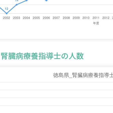
の腎臓病療養指導士の人数