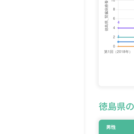
徳島県の
男性