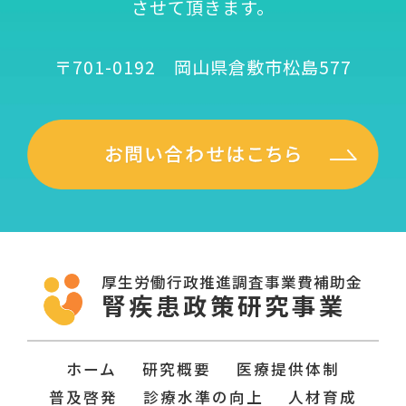
させて頂きます。
〒701-0192 岡山県倉敷市松島577
厚生労働行政推進調査事業費補助金
腎疾患政策研究事業
ホーム
研究概要
医療提供体制
普及啓発
診療水準の向上
人材育成